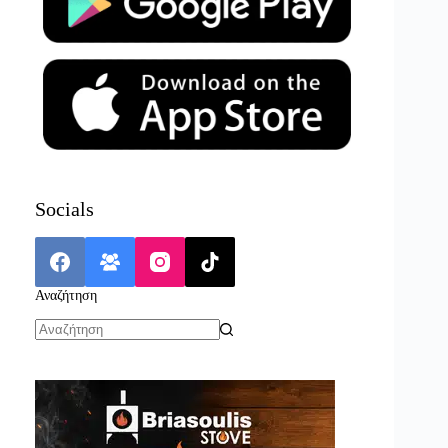
Socials
Αναζήτηση
No
results