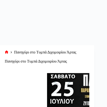
Πανηγύρι στο Τυμπά Διχομοιρίου Άρτας
Αρχική
σελίδα
Πανηγύρι στο Τυμπά Διχομοιρίου Άρτας