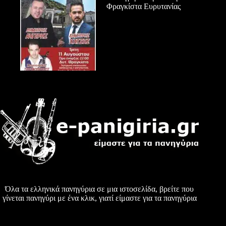
Φραγκίστα Ευρυτανίας
Όλα τα ελληνικά πανηγύρια σε μια ιστοσελίδα, βρείτε που
γίνεται πανηγύρι με ένα κλικ, γιατί είμαστε για τα πανηγύρια