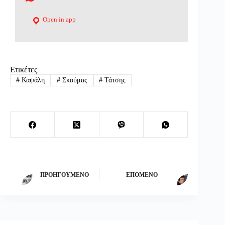
Open in app
Ετικέτες
#
Καψάλη
#
Σκούμας
#
Τάτσης
ΠΡΟΗΓΟΎΜΕΝΟ
ΕΠΌΜΕΝΟ