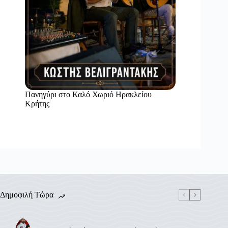
Πανηγύρι στο Καλό Χωριό Ηρακλείου
Κρήτης
Δημοφιλή Τώρα