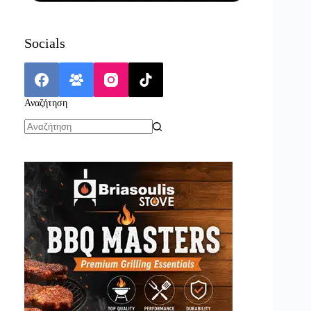
Socials
Αναζήτηση
No
results