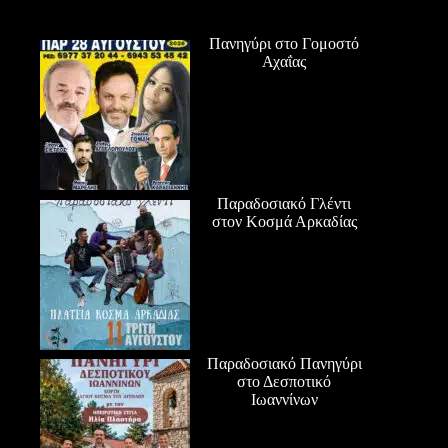
Πανηγύρι στο Γομοστό
Αχαΐας
Παραδοσιακό Γλέντι
στον Κοσμά Αρκαδίας
Παραδοσιακό Πανηγύρι
στο Δεσποτικό
Ιωαννίνων