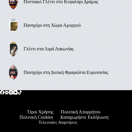
Ποντιακό Γλέντι στο Κεφαλάρι Δράμας
Πανηγύρι στη Χώρα Αμοργού
Γλέντι στα Λιρά Λακωνίας
Πανηγύρι στη Δυτική Φραγκίστα Ευρυτανίας
Όροι Χρήσης
Πολιτική Απορρήτου
Πολιτική Cookies
Καταχωρήστε Εκδήλωση
Τελευταίες Αναρτήσεις