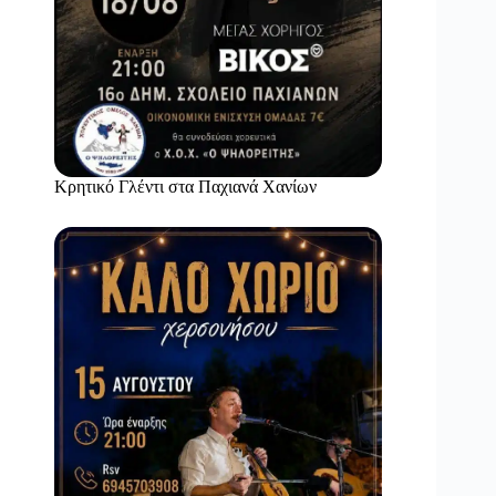
Κρητικό Γλέντι στα Παχιανά Χανίων