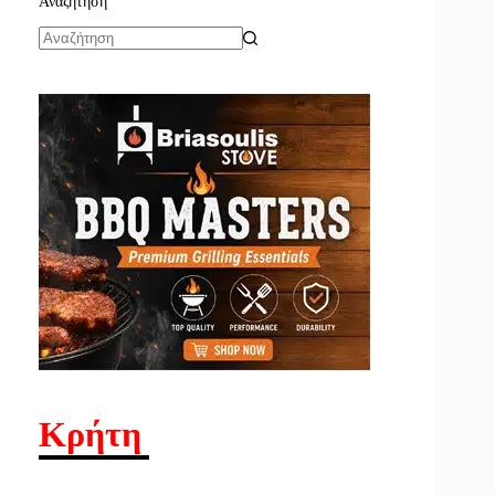
Αναζήτηση
No
results
Κρήτη