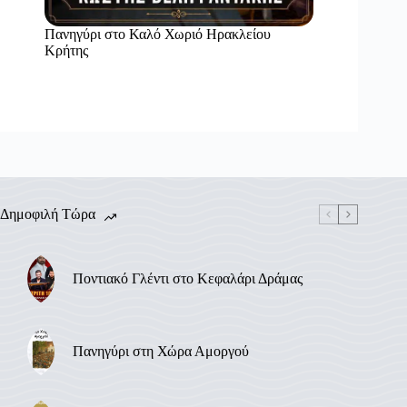
Πανηγύρι στο Καλό Χωριό Ηρακλείου
Κρήτης
Δημοφιλή Τώρα
Ποντιακό Γλέντι στο Κεφαλάρι Δράμας
Πανηγύρι στη Χώρα Αμοργού