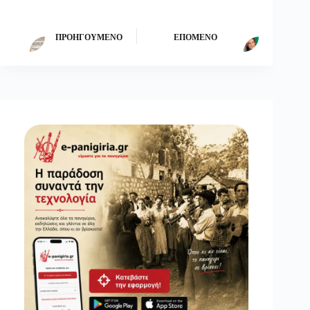
ΠΡΟΗΓΟΎΜΕΝΟ
ΕΠΌΜΕΝΟ