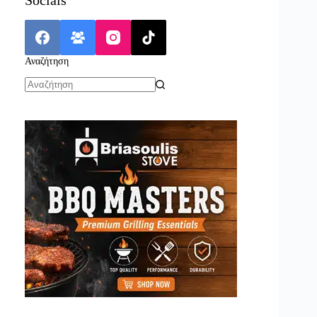
Αναζήτηση
No
results