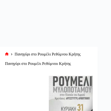
Πανηγύρι στο Ρουμέλι Ρεθύμνου Κρήτης
Αρχική
σελίδα
Πανηγύρι στο Ρουμέλι Ρεθύμνου Κρήτης