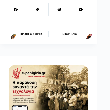
ΠΡΟΗΓΟΎΜΕΝΟ
ΕΠΌΜΕΝΟ