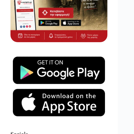
Socials