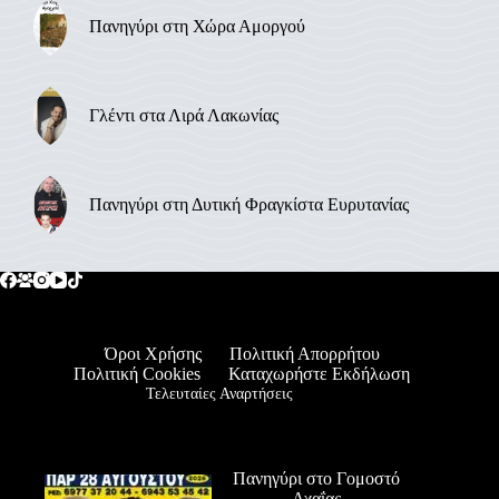
Πανηγύρι στη Χώρα Αμοργού
Γλέντι στα Λιρά Λακωνίας
Πανηγύρι στη Δυτική Φραγκίστα Ευρυτανίας
Όροι Χρήσης
Πολιτική Απορρήτου
Πολιτική Cookies
Καταχωρήστε Εκδήλωση
Τελευταίες Αναρτήσεις
Πανηγύρι στο Γομοστό
Αχαΐας