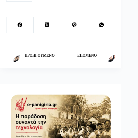
ΠΡΟΗΓΟΎΜΕΝΟ
ΕΠΌΜΕΝΟ