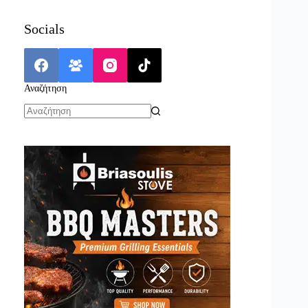
Socials
Αναζήτηση
No
results