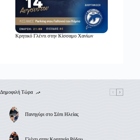
Κρητικό Γλέντι στην Κίσσαμο Χανίων
Δημοφιλή Τώρα
Πανηγύρι στο Σόπι Ηλείας
Γλέντι στην Κρητηνία Ρόδου