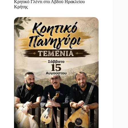
Κρητικό Γλέντι στο Αβδού Ηρακλείου
Κρήτης