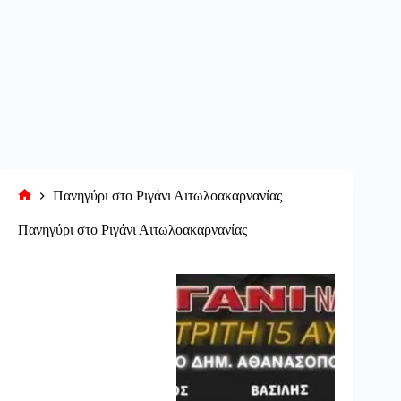
Πανηγύρι στο Ριγάνι Αιτωλοακαρνανίας
Αρχική
σελίδα
Πανηγύρι στο Ριγάνι Αιτωλοακαρνανίας