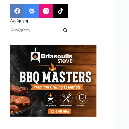
Αναζήτηση
No
results