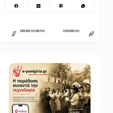
ΠΡΟΗΓΟΎΜΕΝΟ
ΕΠΌΜΕΝΟ