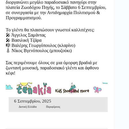
διοργανώνει μεγάλο παραδοσιακό πανηγύρι στην
πλατεία Ζωοδόχου Πηγής, το Σάββατο 6 Σεπτεμβρίου,
σε συνεργασία με την Αντιδημαρχία Πολιτισμού &
Προγραμματισμού.
Το γλέντι θα πλαισιώσουν γνωστοί καλλιτέχνες:
🎤 Άγγελος Σαμάντας
🎤 Βασιλική Τζάρα
🎼 Βαλέρης Γεωργόπουλος (κλαρίνο)
🎸 Νίκος Βγενόπουλος (μπουζούκι)
Σας περιμένουμε όλους σε μια όμορφη βραδιά με
ζωντανή μουσική, παραδοσιακό γλέντι και άφθονο
κέφι!
6 Σεπτεμβρίου, 2025
Δυτική Ελλάδα
Περιφέρειες