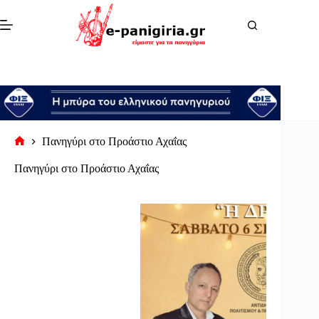
Μετάβαση
στο
περιεχόμενο
Πανηγύρι στο Προάστιο Αχαΐας
Αρχική
σελίδα
Πανηγύρι στο Προάστιο Αχαΐας