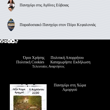
Πανηγύρι στις Αγδίνες Εύβοιας
Παραδοσιακό Πανηγύρι στον Πόρο Κεφαλονιάς
Όροι Χρήσης
Πολιτική Απορρήτου
Πολιτική Cookies
Καταχωρήστε Εκδήλωση
Τελευταίες Αναρτήσεις
Πανηγύρι στη Χώρα
Αμοργού