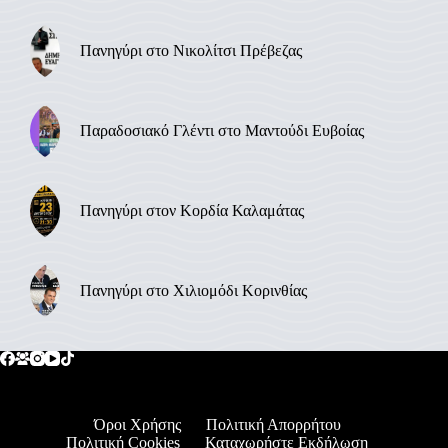
Πανηγύρι στο Νικολίτσι Πρέβεζας
Παραδοσιακό Γλέντι στο Μαντούδι Ευβοίας
Πανηγύρι στον Κορδία Καλαμάτας
Πανηγύρι στο Χιλιομόδι Κορινθίας
Όροι Χρήσης
Πολιτική Απορρήτου
Πολιτική Cookies
Καταχωρήστε Εκδήλωση