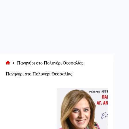
Πανηγύρι στο Πολυνέρι Θεσσαλίας
Αρχική
σελίδα
Πανηγύρι στο Πολυνέρι Θεσσαλίας