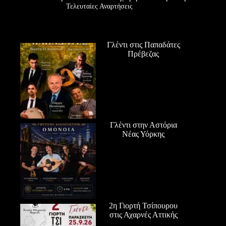
Τελευταίες Αναρτήσεις
Γλέντι στις Παπαδάτες
Πρέβεζας
Γλέντι στην Αστόρια
Νέας Υόρκης
2η Γιορτή Τσίπουρου
στις Αχαρνές Αττικής