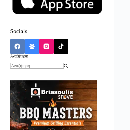
Socials
Αναζήτηση
No
results