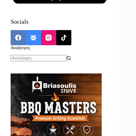
Socials
Αναζήτηση
No
results