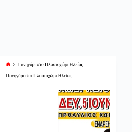
Πανηγύρι στο Πλουτοχώρι Ηλείας
Αρχική
σελίδα
Πανηγύρι στο Πλουτοχώρι Ηλείας