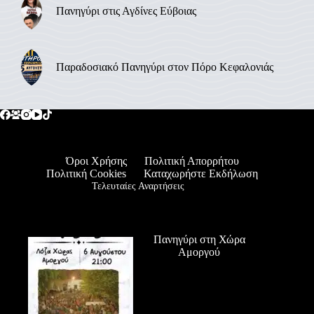
Πανηγύρι στις Αγδίνες Εύβοιας
Παραδοσιακό Πανηγύρι στον Πόρο Κεφαλονιάς
Όροι Χρήσης
Πολιτική Απορρήτου
Πολιτική Cookies
Καταχωρήστε Εκδήλωση
Τελευταίες Αναρτήσεις
Πανηγύρι στη Χώρα
Αμοργού