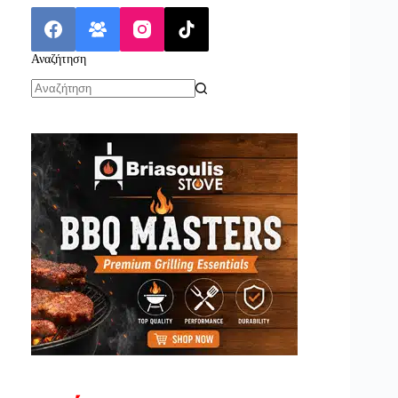
Αναζήτηση
No
results