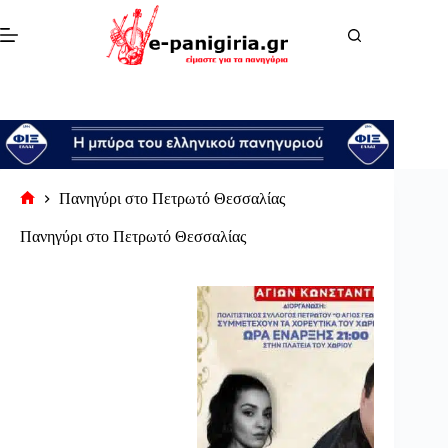
Μετάβαση
στο
περιεχόμενο
Πανηγύρι στο Πετρωτό Θεσσαλίας
Αρχική
σελίδα
Πανηγύρι στο Πετρωτό Θεσσαλίας