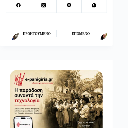
ΠΡΟΗΓΟΎΜΕΝΟ
ΕΠΌΜΕΝΟ