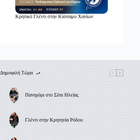
Κρητικό Γλέντι στην Κίσσαμο Χανίων
Δημοφιλή Τώρα
Πανηγύρι στο Σόπι Ηλείας
Γλέντι στην Κρητηνία Ρόδου