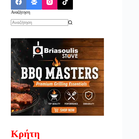
Αναζήτηση
No
results
Κρήτη