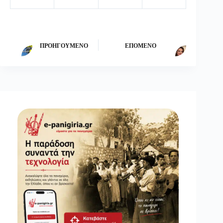
ΠΡΟΗΓΟΎΜΕΝΟ
ΕΠΌΜΕΝΟ