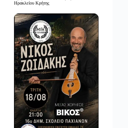
Ηρακλείου Κρήτης