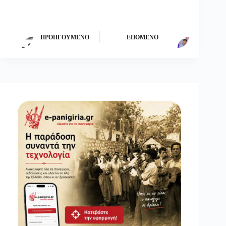
ΠΡΟΗΓΟΎΜΕΝΟ
ΕΠΌΜΕΝΟ