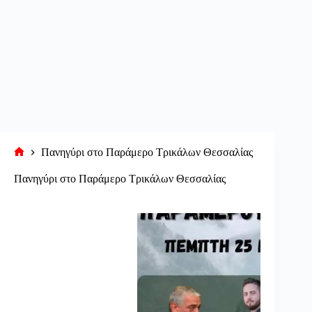
Πανηγύρι στο Παράμερο Τρικάλων Θεσσαλίας
Αρχική
σελίδα
Πανηγύρι στο Παράμερο Τρικάλων Θεσσαλίας