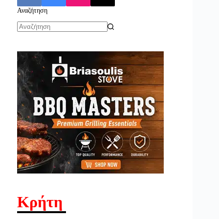
Αναζήτηση
No
results
Κρήτη