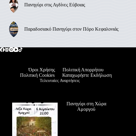
Πανηγύρι στις Αγδίνες Εύβοιας
Παραδοσιακό Πανηγύρι στον Πόρο Κεφαλονιάς
Όροι Χρήσης
Πολιτική Απορρήτου
Πολιτική Cookies
Καταχωρήστε Εκδήλωση
Τελευταίες Αναρτήσεις
Πανηγύρι στη Χώρα
Αμοργού