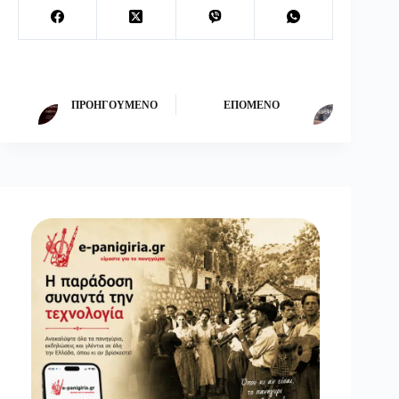
ΠΡΟΗΓΟΎΜΕΝΟ
ΕΠΌΜΕΝΟ