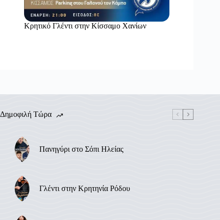
Κρητικό Γλέντι στην Κίσσαμο Χανίων
Δημοφιλή Τώρα
Πανηγύρι στο Σόπι Ηλείας
Γλέντι στην Κρητηνία Ρόδου