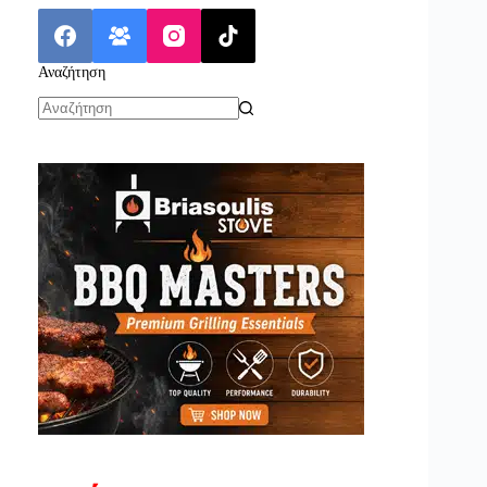
Αναζήτηση
No
results