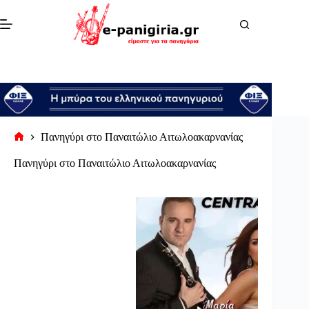
Μετάβαση
στο
περιεχόμενο
Πανηγύρι στο Παναιτώλιο Αιτωλοακαρνανίας
Αρχική
σελίδα
Πανηγύρι στο Παναιτώλιο Αιτωλοακαρνανίας