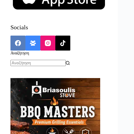
Socials
Αναζήτηση
No
results