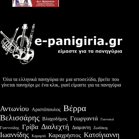
Όλα τα ελληνικά πανηγύρια σε μια ιστοσελίδα, βρείτε που
γίνεται πανηγύρι με ένα κλικ, γιατί είμαστε για τα πανηγύρια
Βέρρα
Αντωνίου
Αριστόπουλος
Βελισσάρης
Γεωργαντά
Βλαχοδήμος
Γιαννακά
Διαλεχτή
Γρίβα
Διαμαντη
Γιαννούλης
Ζωιδάκης
Ιωαννίδης
Κατσίγιαννη
Καραχρήστος
Καραμπά