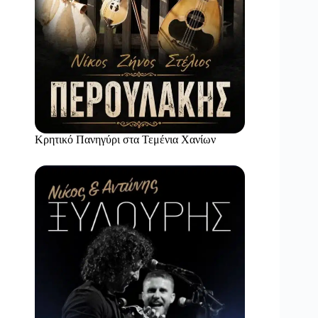
Κρητικό Πανηγύρι στα Τεμένια Χανίων