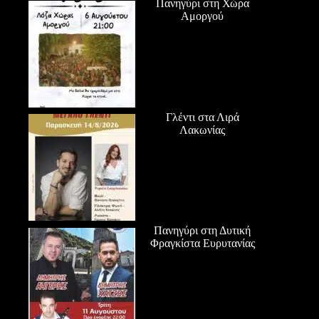
Πανηγύρι στη Χώρα
Αμοργού
Γλέντι στα Λιρά
Λακωνίας
Πανηγύρι στη Δυτική
Φραγκίστα Ευρυτανίας