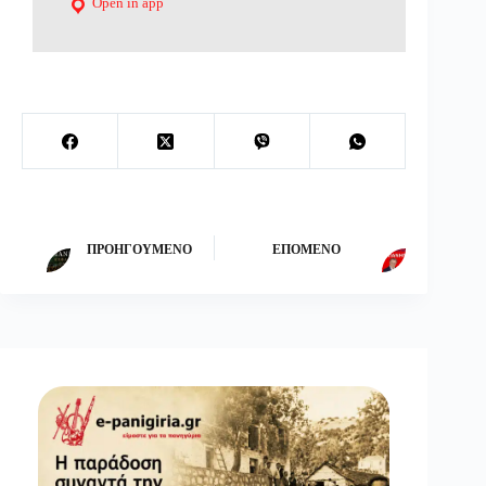
Open in app
ΠΡΟΗΓΟΎΜΕΝΟ
ΕΠΌΜΕΝΟ