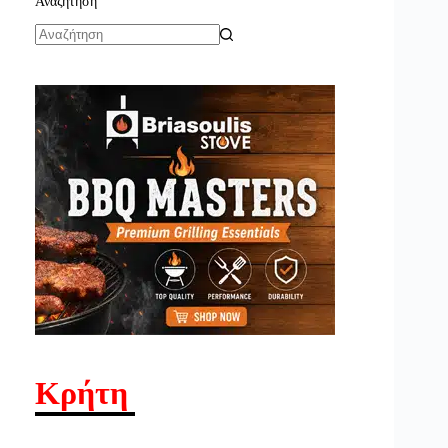
Αναζήτηση
No
results
Κρήτη