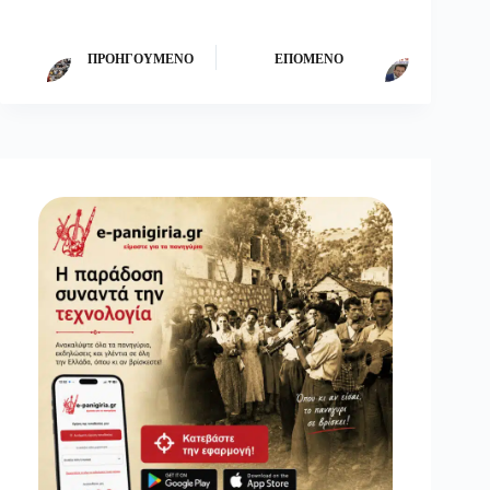
ΠΡΟΗΓΟΎΜΕΝΟ
ΕΠΌΜΕΝΟ