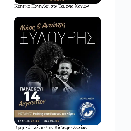
Κρητικό Πανηγύρι στα Τεμένια Χανίων
Κρητικό Γλέντι στην Κίσσαμο Χανίων