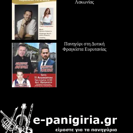
Λακωνίας
Πανηγύρι στη Δυτική
Φραγκίστα Ευρυτανίας