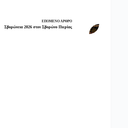
ΕΠΌΜΕΝΟ
ΆΡΘΡΟ
Σβορώνεια 2026 στον Σβορώνο Πιερίας