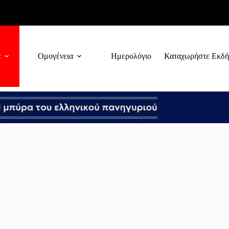
α
Ομογένεια
Ημερολόγιο
Καταχωρήστε Εκδ