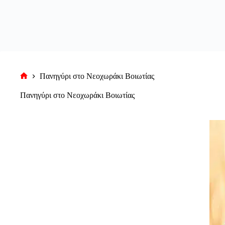
Πανηγύρι στο Νεοχωράκι Βοιωτίας
Αρχική
σελίδα
Πανηγύρι στο Νεοχωράκι Βοιωτίας