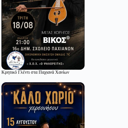
Κρητικό Γλέντι στα Παχιανά Χανίων