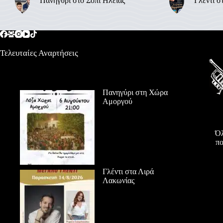
Πανηγύρι στο Σόπι Ηλείας
Γλέντι σ
Τελευταίες Αναρτήσεις
Πανηγύρι στη Χώρα
Αμοργού
Όλ
πο
Γλέντι στα Λιρά
Λακωνίας