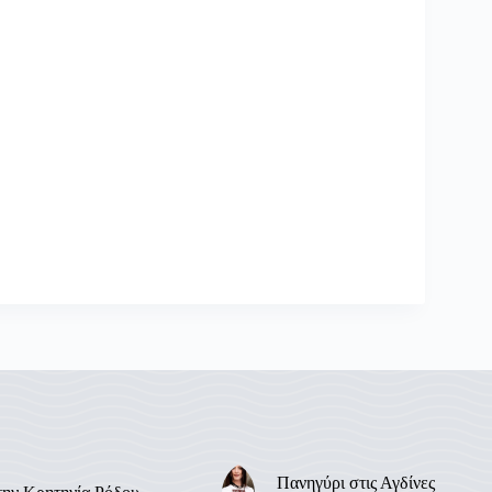
Πανηγύρι στις Αγδίνες