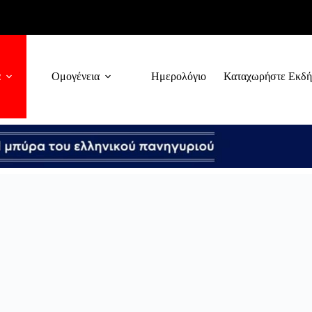
α
Ομογένεια
Ημερολόγιο
Καταχωρήστε Εκδ