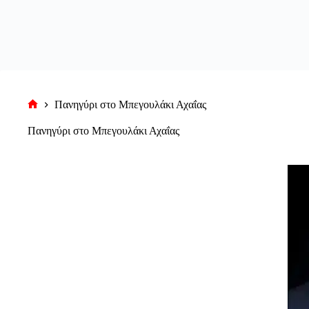
Πανηγύρι στο Μπεγουλάκι Αχαΐας
Αρχική
σελίδα
Πανηγύρι στο Μπεγουλάκι Αχαΐας