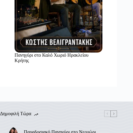
Πανηγύρι στο Καλό Χωριό Ηρακλείου
Κρήτης
Δημοφιλή Τώρα
Παραδοσιακό Πανηγύρι στο Νεοχώρι