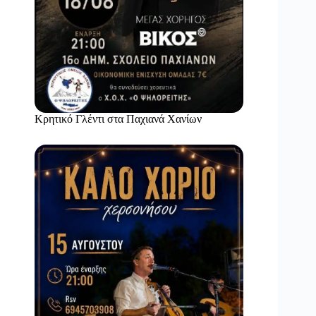
Κρητικό Γλέντι στα Παχιανά Χανίων