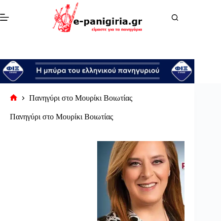
Μετάβαση
στο
περιεχόμενο
Πανηγύρι στο Μουρίκι Βοιωτίας
Αρχική
σελίδα
Πανηγύρι στο Μουρίκι Βοιωτίας