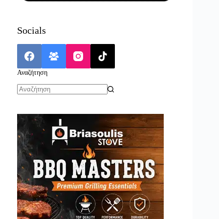
Socials
Αναζήτηση
No
results