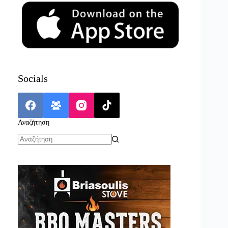
Socials
Αναζήτηση
No
results