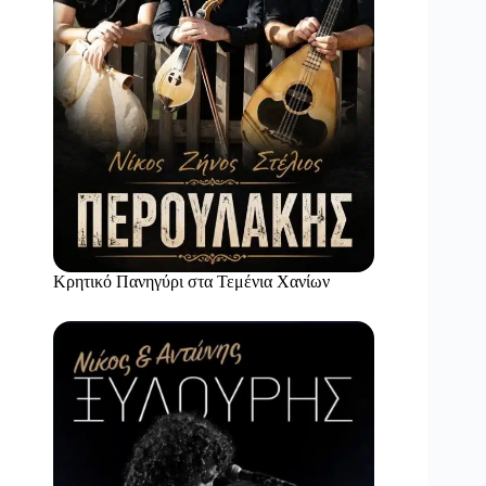
Κρητικό Πανηγύρι στα Τεμένια Χανίων