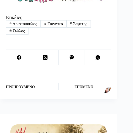
Ετικέτες
#
Αριστόπουλος
#
Γιαννακά
#
Σαφέτης
#
Σιώλος
ΠΡΟΗΓΟΎΜΕΝΟ
ΕΠΌΜΕΝΟ