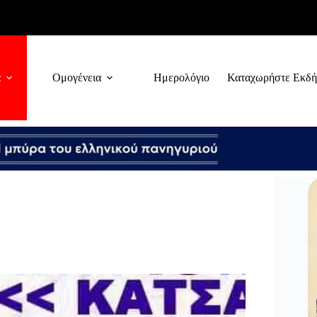
α
Ομογένεια
Ημερολόγιο
Καταχωρήστε Εκδ