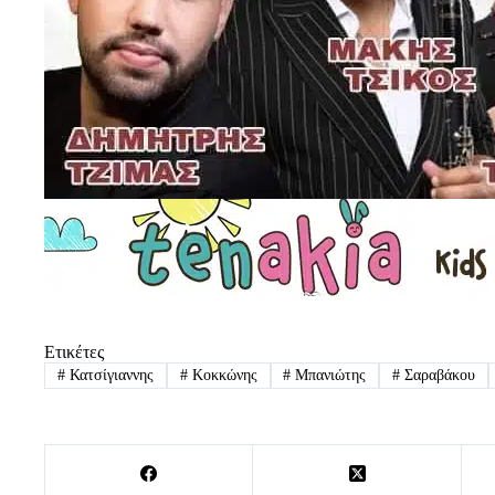
Ετικέτες
#
Κατσίγιαννης
#
Κοκκώνης
#
Μπανιώτης
#
Σαραβάκου