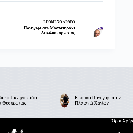
ΕΠΌΜΕΝΟ
ΆΡΘΡΟ
Πανηγύρι στο Μοναστηράκι
Αιτωλοακαρνανίας
ιακό Πανηγύρι στο
Κρητικό Πανηγύρι στον
ι Θεσπρωτίας
Πλατανιά Χανίων
Όροι Χρήσ