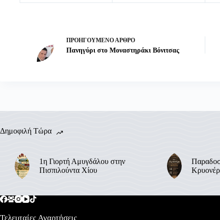
ΠΡΟΗΓΟΎΜΕΝΟ
ΆΡΘΡΟ
Πανηγύρι στο Μοναστηράκι Βόνιτσας
Δημοφιλή Τώρα
1η Γιορτή Αμυγδάλου στην
Παραδοσ
Πισπιλούντα Χίου
Κρυονέρ
Τελευταίες Αναρτήσεις