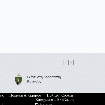
Γλέντι στη Δροσοπηγή
Κόνιτσας
ης
Πολιτική Απορρήτου
Πολιτική Cookies
Καταχωρήστε Εκδήλωση