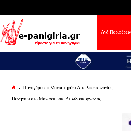
Μετάβαση
στο
περιεχόμενο
Ανά Περιφέρει
Πανηγύρι στο Μοναστηράκι Αιτωλοακαρνανίας
Αρχική
σελίδα
Πανηγύρι στο Μοναστηράκι Αιτωλοακαρνανίας