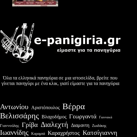
Όλα τα ελληνικά πανηγύρια σε μια ιστοσελίδα, βρείτε που
γίνεται πανηγύρι με ένα κλικ, γιατί είμαστε για τα πανηγύρια
Βέρρα
Αντωνίου
Αριστόπουλος
Βελισσάρης
Γεωργαντά
Βλαχοδήμος
Γιαννακά
Διαλεχτή
Γρίβα
Διαμαντη
Γιαννούλης
Ζωιδάκης
Ιωαννίδης
Κατσίγιαννη
Καραχρήστος
Καραμπά