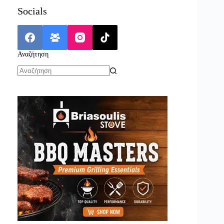
Socials
Αναζήτηση
No
results