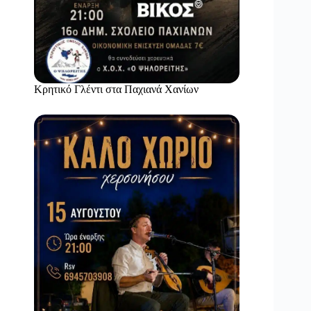
Κρητικό Γλέντι στα Παχιανά Χανίων