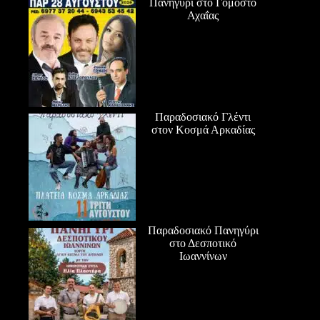
Πανηγύρι στο Γομοστό
Αχαΐας
Παραδοσιακό Γλέντι
στον Κοσμά Αρκαδίας
Παραδοσιακό Πανηγύρι
στο Δεσποτικό
Ιωαννίνων