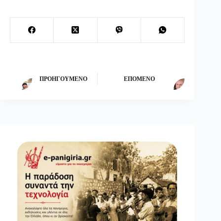
ΠΡΟΗΓΟΎΜΕΝΟ
ΕΠΌΜΕΝΟ