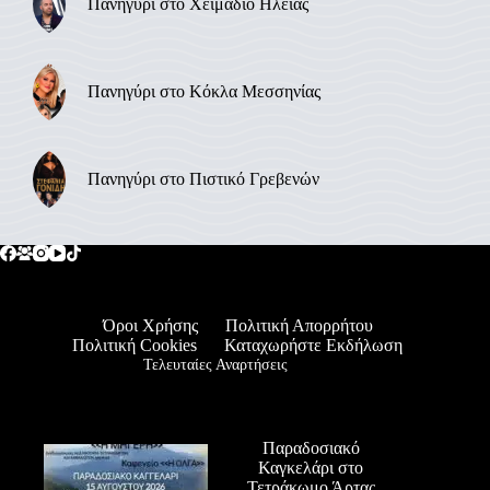
Πανηγύρι στο Χειμαδιό Ηλείας
Πανηγύρι στο Κόκλα Μεσσηνίας
Πανηγύρι στο Πιστικό Γρεβενών
Όροι Χρήσης
Πολιτική Απορρήτου
Πολιτική Cookies
Καταχωρήστε Εκδήλωση
Τελευταίες Αναρτήσεις
Παραδοσιακό
Καγκελάρι στο
Τετράκωμο Άρτας