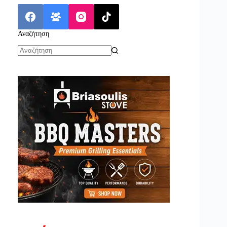
Αναζήτηση
No
results