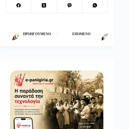
ΠΡΟΗΓΟΎΜΕΝΟ
ΕΠΌΜΕΝΟ