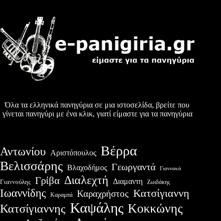
Όλα τα ελληνικά πανηγύρια σε μια ιστοσελίδα, βρείτε που
γίνεται πανηγύρι με ένα κλικ, γιατί είμαστε για τα πανηγύρια
Βέρρα
Αντωνίου
Αριστόπουλος
Βελισσάρης
Γεωργαντά
Βλαχοδήμος
Γιαννακά
Διαλεχτή
Γρίβα
Διαμαντη
Γιαννούλης
Ζωιδάκης
Ιωαννίδης
Κατσίγιαννη
Καραχρήστος
Καραμπά
Καψάλης
Κοκκώνης
Κατσίγιαννης