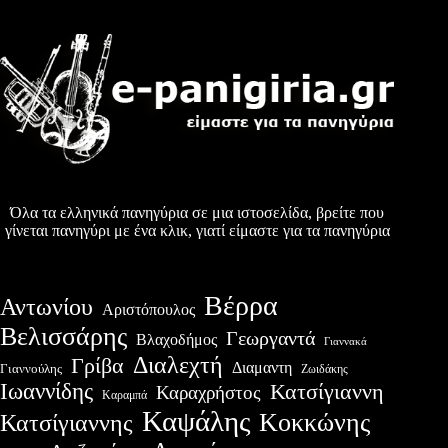
Όλα τα ελληνικά πανηγύρια σε μια ιστοσελίδα, βρείτε που
γίνεται πανηγύρι με ένα κλικ, γιατί είμαστε για τα πανηγύρια
Βέρρα
Αντωνίου
Αριστόπουλος
Βελισσάρης
Γεωργαντά
Βλαχοδήμος
Γιαννακά
Διαλεχτή
Γρίβα
Διαμαντη
Γιαννούλης
Ζωιδάκης
Ιωαννίδης
Κατσίγιαννη
Καραχρήστος
Καραμπά
Καψάλης
Κοκκώνης
Κατσίγιαννης