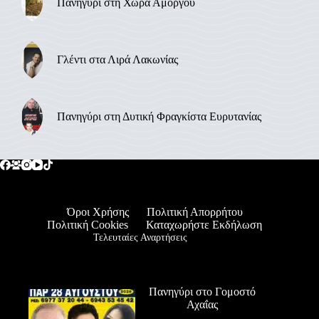
Πανηγύρι στη Χώρα Αμοργού
Γλέντι στα Λιρά Λακωνίας
Πανηγύρι στη Δυτική Φραγκίστα Ευρυτανίας
Όροι Χρήσης
Πολιτική Απορρήτου
Πολιτική Cookies
Καταχωρήστε Εκδήλωση
Τελευταίες Αναρτήσεις
Πανηγύρι στο Γομοστό
Αχαΐας