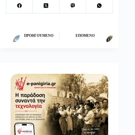
ΠΡΟΗΓΟΎΜΕΝΟ
ΕΠΌΜΕΝΟ