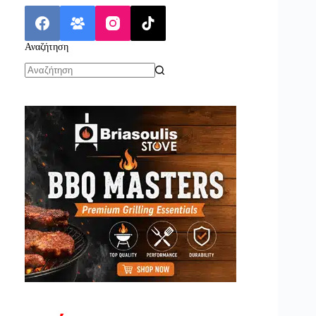
Αναζήτηση
No
results