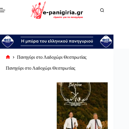
Μετάβαση
στο
περιεχόμενο
Πανηγύρι στο Λαδοχώρι Θεσπρωτίας
Αρχική
σελίδα
Πανηγύρι στο Λαδοχώρι Θεσπρωτίας