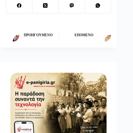
ΠΡΟΗΓΟΎΜΕΝΟ
ΕΠΌΜΕΝΟ