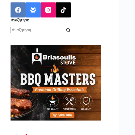
Αναζήτηση
No
results