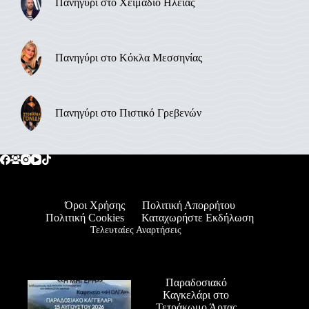
Πανηγύρι στο Χειμαδιό Ηλείας
Πανηγύρι στο Κόκλα Μεσσηνίας
Πανηγύρι στο Πιστικό Γρεβενών
Όροι Χρήσης
Πολιτική Απορρήτου
Πολιτική Cookies
Καταχωρήστε Εκδήλωση
Τελευταίες Αναρτήσεις
Παραδοσιακό
Καγκελάρι στο
Τετράκωμο Άρτας