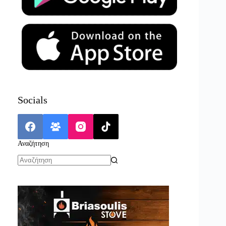
Socials
Αναζήτηση
No
results