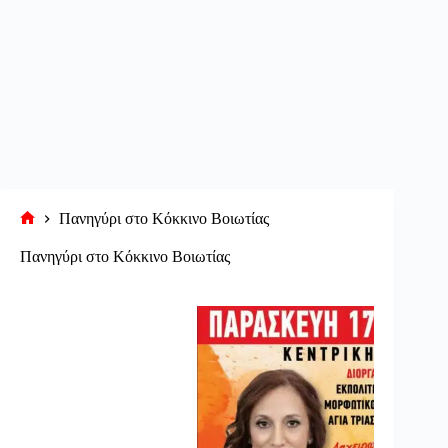
Πανηγύρι στο Κόκκινο Βοιωτίας
Αρχική
σελίδα
Πανηγύρι στο Κόκκινο Βοιωτίας