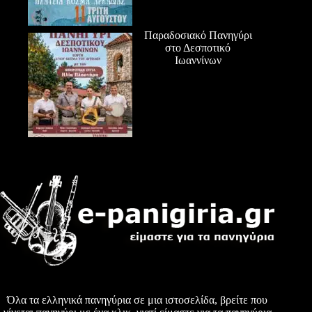
Παραδοσιακό Πανηγύρι
στο Δεσποτικό
Ιωαννίνων
Όλα τα ελληνικά πανηγύρια σε μια ιστοσελίδα, βρείτε που