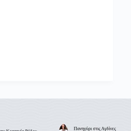
Πανηγύρι στις Αγδίνες