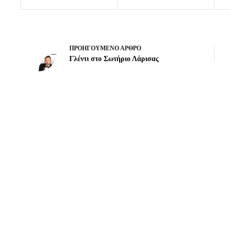
ΠΡΟΗΓΟΎΜΕΝΟ
ΆΡΘΡΟ
Γλέντι στο Σωτήριο Λάρισας