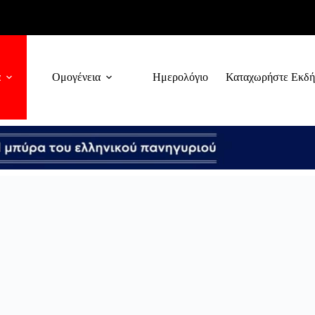
α
Ομογένεια
Ημερολόγιο
Καταχωρήστε Εκδ