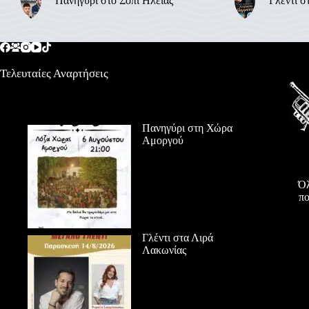
Πανηγύρι στο Σόπι Ηλείας
Γλέντι σ
Τελευταίες Αναρτήσεις
Πανηγύρι στη Χώρα
Αμοργού
Όλ
πο
Γλέντι στα Λιρά
Λακωνίας