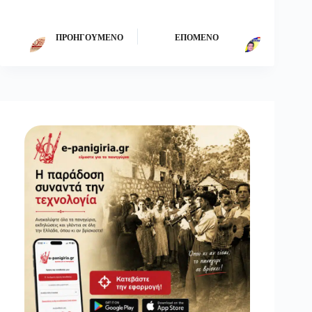
ΠΡΟΗΓΟΎΜΕΝΟ
ΕΠΌΜΕΝΟ