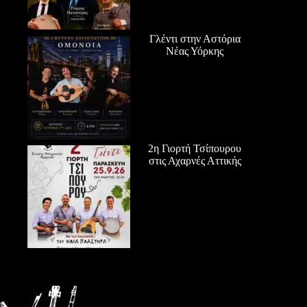
Γλέντι στην Αστόρια
Νέας Υόρκης
2η Γιορτή Τσίπουρου
στις Αχαρνές Αττικής