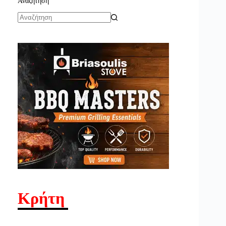
Αναζήτηση
No
results
Κρήτη