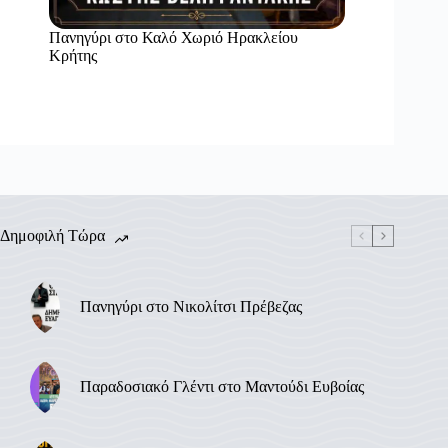
Πανηγύρι στο Καλό Χωριό Ηρακλείου
Κρήτης
Δημοφιλή Τώρα
Πανηγύρι στο Νικολίτσι Πρέβεζας
Παραδοσιακό Γλέντι στο Μαντούδι Ευβοίας