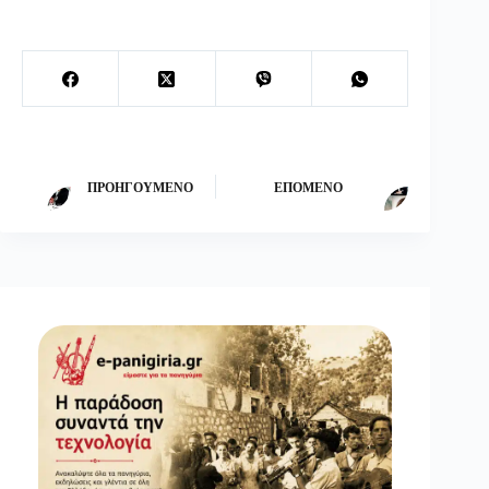
ΠΡΟΗΓΟΎΜΕΝΟ
ΕΠΌΜΕΝΟ