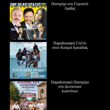
Πανηγύρι στο Γομοστό
Αχαΐας
Παραδοσιακό Γλέντι
στον Κοσμά Αρκαδίας
Παραδοσιακό Πανηγύρι
στο Δεσποτικό
Ιωαννίνων