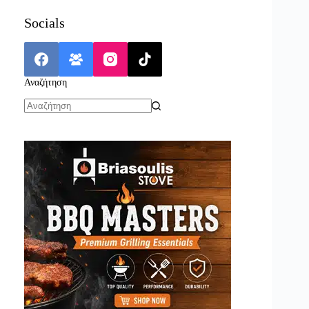
Socials
Αναζήτηση
No
results