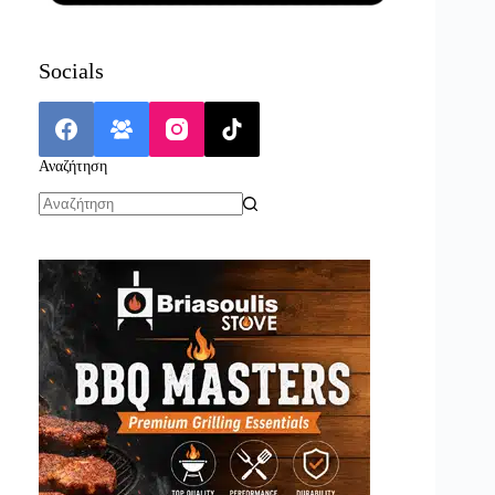
Socials
Αναζήτηση
No
results