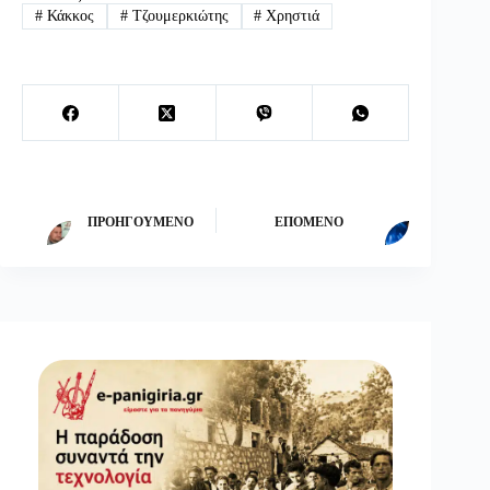
#
Κάκκος
#
Τζουμερκιώτης
#
Χρηστιά
ΠΡΟΗΓΟΎΜΕΝΟ
ΕΠΌΜΕΝΟ