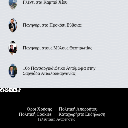
Γλέντι στα Καμπιά Χίου
Πανηγύρι στο Προκόπι Εύβοιας
Πανηγύρι στους Μύλους Θεσπρωτίας
10ο Πανσαργιαδιώτικο Αντάμωμα στην
Σαργιάδα Αιτωλοακαρνανίας
Όροι Χρήσης
Πολιτική Απορρήτου
Πολιτική Cookies
Καταχωρήστε Εκδήλωση
Τελευταίες Αναρτήσεις