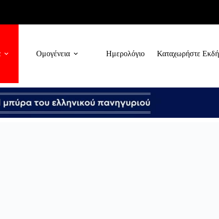
α
Ομογένεια
Ημερολόγιο
Καταχωρήστε Εκδ