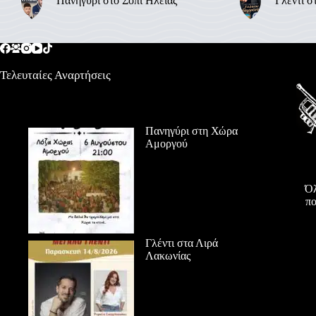
Πανηγύρι στο Σόπι Ηλείας
Γλέντι σ
Τελευταίες Αναρτήσεις
Πανηγύρι στη Χώρα
Αμοργού
Όλ
πο
Γλέντι στα Λιρά
Λακωνίας