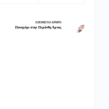
ΕΠΌΜΕΝΟ
ΆΡΘΡΟ
Πανηγύρι στην Περάνθη Άρτας