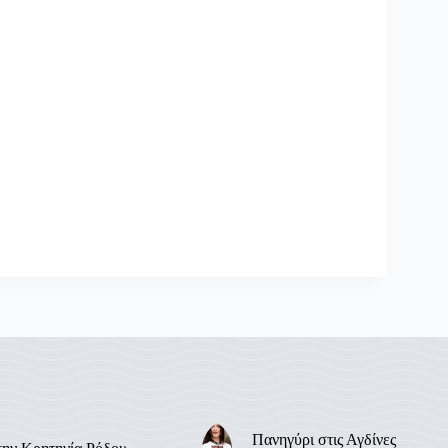
Πανηγύρι στις Αγδίνες