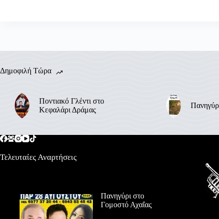
Δημοφιλή Τώρα
Ποντιακό Γλέντι στο
Πανηγύρ
Κεφαλάρι Δράμας
Τελευταίες Αναρτήσεις
Πανηγύρι στο
Γομοστό Αχαΐας