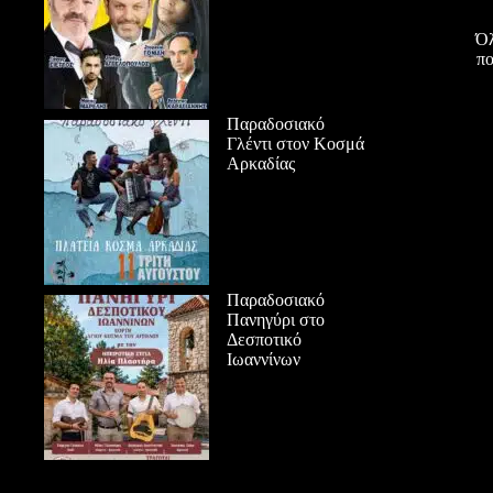
Όλ
πο
Παραδοσιακό
Γλέντι στον Κοσμά
Αρκαδίας
Παραδοσιακό
Πανηγύρι στο
Δεσποτικό
Ιωαννίνων