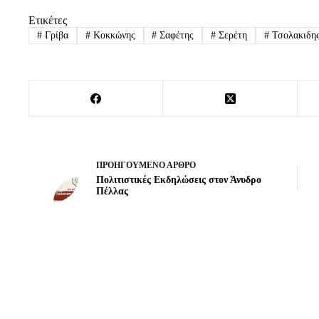
Ετικέτες
#
Γρίβα
#
Κοκκώνης
#
Σαφέτης
#
Σερέτη
#
Τσολακιδη
ΠΡΟΗΓΟΎΜΕΝΟ
ΆΡΘΡΟ
Πολιτιστικές Εκδηλώσεις στον Άνυδρο
Πέλλας