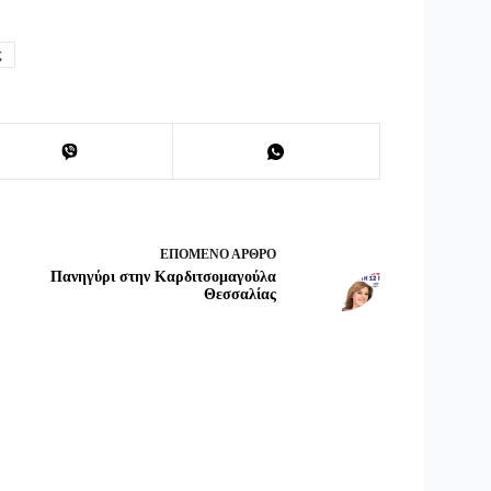
ς
ΕΠΌΜΕΝΟ
ΆΡΘΡΟ
Πανηγύρι στην Καρδιτσομαγούλα
Θεσσαλίας