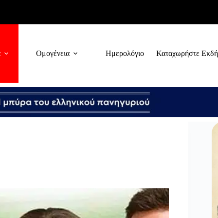
α
Ομογένεια
Ημερολόγιο
Καταχωρήστε Εκδ