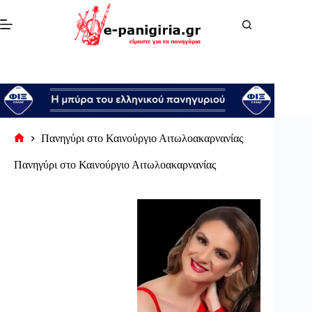
Μετάβαση
στο
περιεχόμενο
Πανηγύρι στο Καινούργιο Αιτωλοακαρνανίας
Αρχική
σελίδα
Πανηγύρι στο Καινούργιο Αιτωλοακαρνανίας