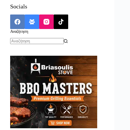
Socials
Αναζήτηση
No
results