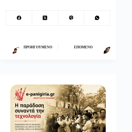
ΠΡΟΗΓΟΎΜΕΝΟ
ΕΠΌΜΕΝΟ