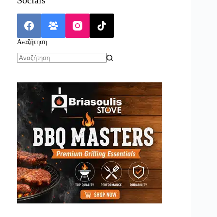
Αναζήτηση
No
results