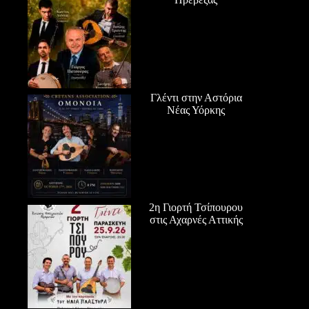
Γλέντι στην Αστόρια
Νέας Υόρκης
2η Γιορτή Τσίπουρου
στις Αχαρνές Αττικής