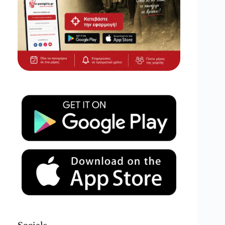
Socials