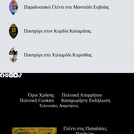
Παραδοσιακό Γλέντι στο Μαντούδι Ευβοίας
Πανηγύρι στον Κορδία Καλαμάτας
Πανηγύρι στο Χιλιομόδι Κορινθίας
Όροι Χρήσης
Πολιτική Απορρήτου
Πολιτική Cookies
Καταχωρήστε Εκδήλωση
Τελευταίες Αναρτήσεις
Γλέντι στις Παπαδάτες
Πρέβεζας