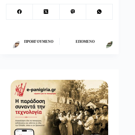
ΠΡΟΗΓΟΎΜΕΝΟ
ΕΠΌΜΕΝΟ