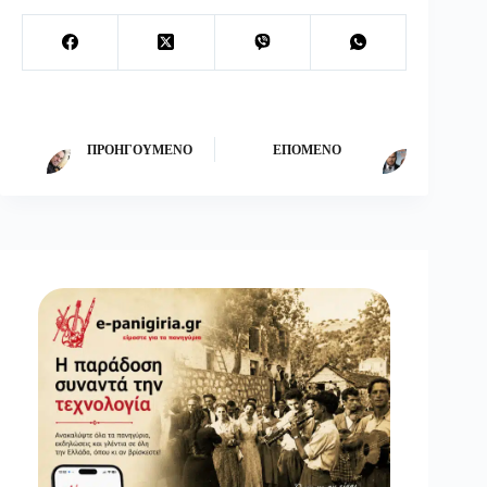
ΠΡΟΗΓΟΎΜΕΝΟ
ΕΠΌΜΕΝΟ