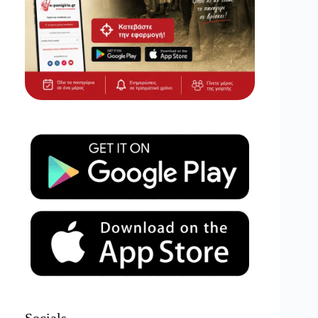
Socials