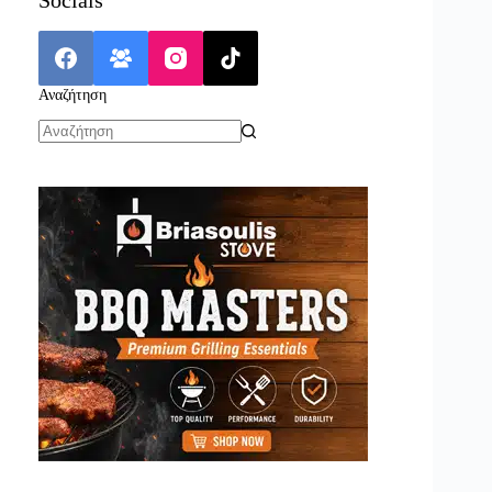
Αναζήτηση
No
results