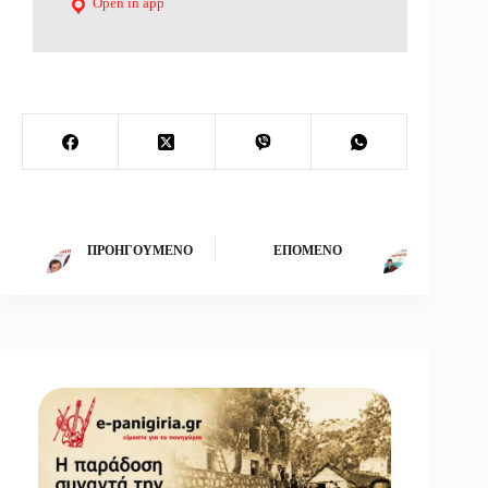
Open in app
ΠΡΟΗΓΟΎΜΕΝΟ
ΕΠΌΜΕΝΟ