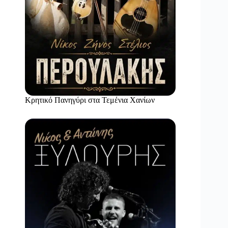
Κρητικό Πανηγύρι στα Τεμένια Χανίων