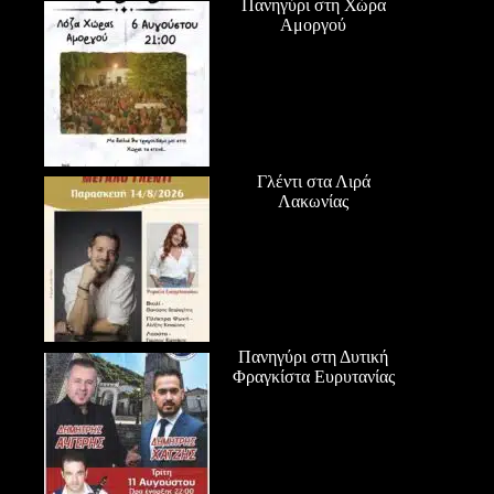
Πανηγύρι στη Χώρα
Αμοργού
Γλέντι στα Λιρά
Λακωνίας
Πανηγύρι στη Δυτική
Φραγκίστα Ευρυτανίας