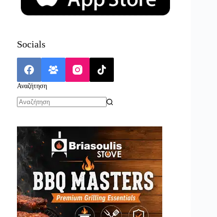
Socials
Αναζήτηση
No
results