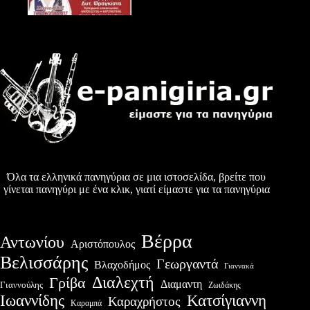
Όλα τα ελληνικά πανηγύρια σε μια ιστοσελίδα, βρείτε που
γίνεται πανηγύρι με ένα κλικ, γιατί είμαστε για τα πανηγύρια
Βέρρα
Αντωνίου
Αριστόπουλος
Βελισσάρης
Γεωργαντά
Βλαχοδήμος
Γιαννακά
Διαλεχτή
Γρίβα
Διαμαντη
Γιαννούλης
Ζωιδάκης
Ιωαννίδης
Κατσίγιαννη
Καραχρήστος
Καραμπά