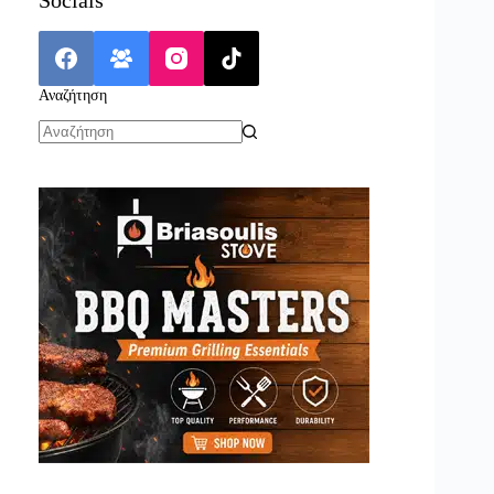
Αναζήτηση
No
results