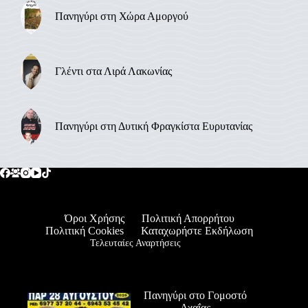
Πανηγύρι στη Χώρα Αμοργού
Γλέντι στα Λιρά Λακωνίας
Πανηγύρι στη Δυτική Φραγκίστα Ευρυτανίας
Όροι Χρήσης
Πολιτική Απορρήτου
Πολιτική Cookies
Καταχωρήστε Εκδήλωση
Τελευταίες Αναρτήσεις
Πανηγύρι στο Γομοστό
Αχαΐας