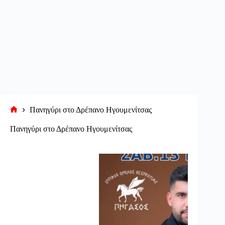
Πανηγύρι στο Δρέπανο Ηγουμενίτσας
Αρχική
σελίδα
Πανηγύρι στο Δρέπανο Ηγουμενίτσας