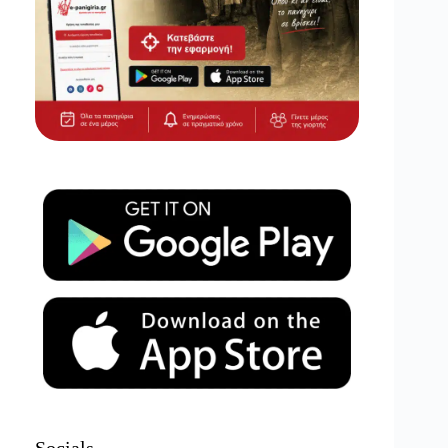
Socials