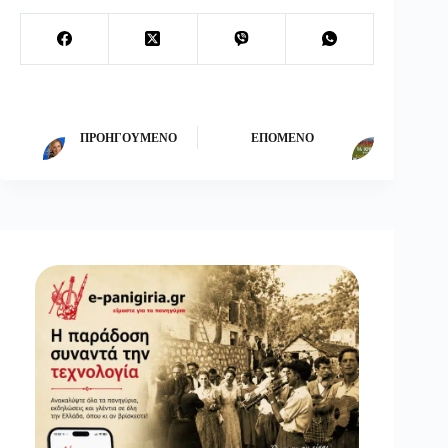
ΠΡΟΗΓΟΎΜΕΝΟ
ΕΠΌΜΕΝΟ