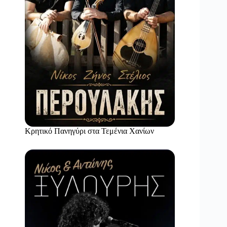
Κρητικό Πανηγύρι στα Τεμένια Χανίων