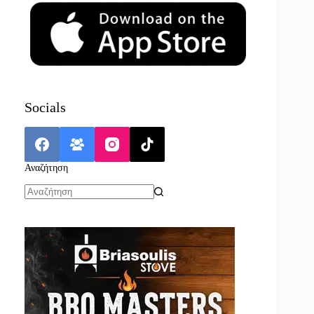
Socials
Αναζήτηση
No
results