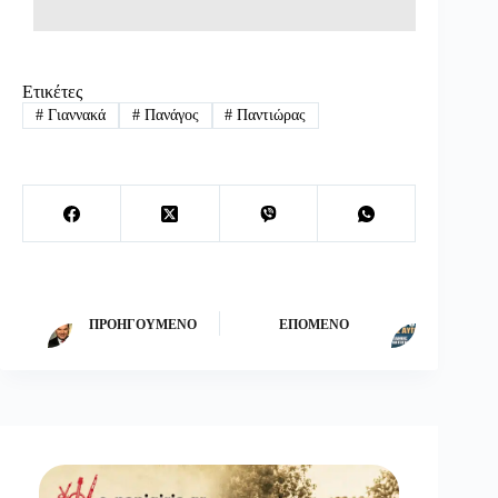
Ετικέτες
#
Γιαννακά
#
Πανάγος
#
Παντιώρας
ΠΡΟΗΓΟΎΜΕΝΟ
ΕΠΌΜΕΝΟ