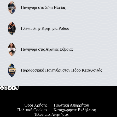
Πανηγύρι στο Σόπι Ηλείας
Γλέντι στην Κρητηνία Ρόδου
Πανηγύρι στις Αγδίνες Εύβοιας
Παραδοσιακό Πανηγύρι στον Πόρο Κεφαλονιάς
Όροι Χρήσης
Πολιτική Απορρήτου
Πολιτική Cookies
Καταχωρήστε Εκδήλωση
Τελευταίες Αναρτήσεις