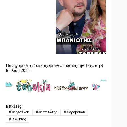
Πανηγύρι στο Γραικοχώρι Θεσπρωτίας την Τετάρτη 9
Ιουλίου 2025
Ετικέτες
#
Μητσέλου
#
Μπανιώτης
#
Σαραβάκου
#
Χαλκιάς