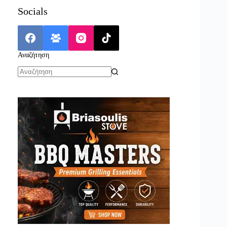
Socials
Αναζήτηση
No
results