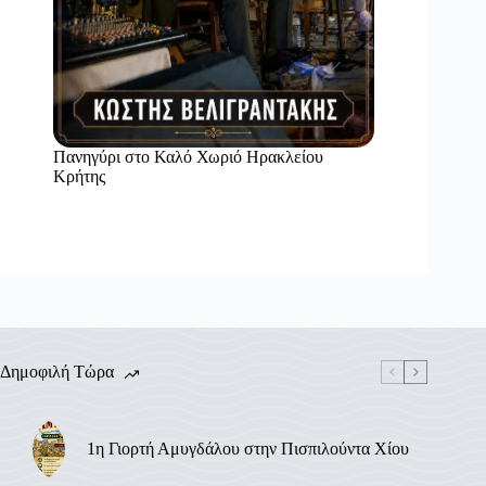
Πανηγύρι στο Καλό Χωριό Ηρακλείου
Κρήτης
Δημοφιλή Τώρα
1η Γιορτή Αμυγδάλου στην Πισπιλούντα Χίου