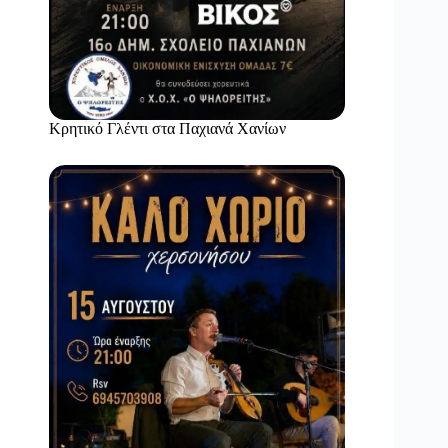
Κρητικό Γλέντι στα Παχιανά Χανίων