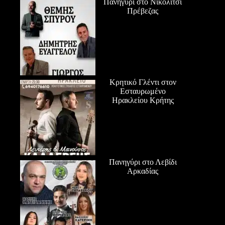
Πανηγύρι στο Νικολίτσι
Πρέβεζας
Κρητικό Γλέντι στον
Εσταυρωμένο
Ηρακλείου Κρήτης
Πανηγύρι στο Λεβίδι
Αρκαδίας