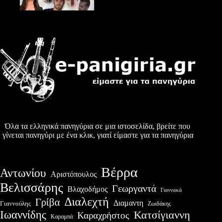
Όλα τα ελληνικά πανηγύρια σε μια ιστοσελίδα, βρείτε που
γίνεται πανηγύρι με ένα κλικ, γιατί είμαστε για τα πανηγύρια
Βέρρα
Αντωνίου
Αριστόπουλος
Βελισσάρης
Γεωργαντά
Βλαχοδήμος
Γιαννακά
Διαλεχτή
Γρίβα
Διαμαντη
Γιαννούλης
Ζωιδάκης
Ιωαννίδης
Κατσίγιαννη
Καραχρήστος
Καραμπά