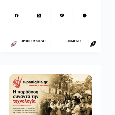
ΠΡΟΗΓΟΎΜΕΝΟ
ΕΠΌΜΕΝΟ