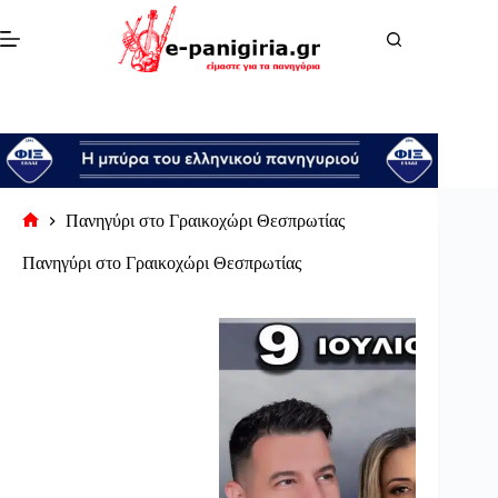
Μετάβαση
στο
περιεχόμενο
Πανηγύρι στο Γραικοχώρι Θεσπρωτίας
Αρχική
σελίδα
Πανηγύρι στο Γραικοχώρι Θεσπρωτίας