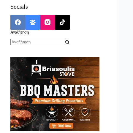
Socials
Αναζήτηση
No
results