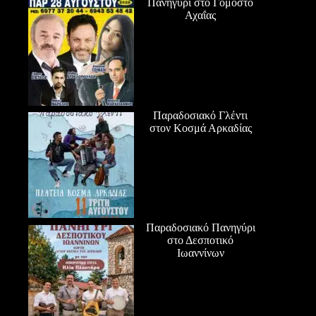
Πανηγύρι στο Γομοστό
Αχαΐας
Παραδοσιακό Γλέντι
στον Κοσμά Αρκαδίας
Παραδοσιακό Πανηγύρι
στο Δεσποτικό
Ιωαννίνων