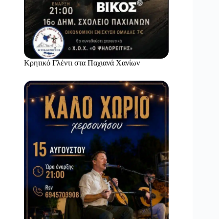
Κρητικό Γλέντι στα Παχιανά Χανίων