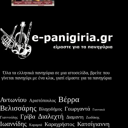
Όλα τα ελληνικά πανηγύρια σε μια ιστοσελίδα, βρείτε που
γίνεται πανηγύρι με ένα κλικ, γιατί είμαστε για τα πανηγύρια
Βέρρα
Αντωνίου
Αριστόπουλος
Βελισσάρης
Γεωργαντά
Βλαχοδήμος
Γιαννακά
Διαλεχτή
Γρίβα
Διαμαντη
Γιαννούλης
Ζωιδάκης
Ιωαννίδης
Κατσίγιαννη
Καραχρήστος
Καραμπά