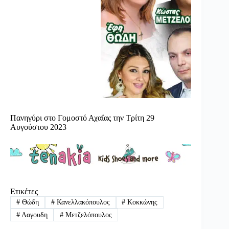
Πανηγύρι στο Γομοστό Αχαΐας την Τρίτη 29
Αυγούστου 2023
Ετικέτες
#
Θώδη
#
Κανελλακόπουλος
#
Κοκκώνης
#
Λαγουδη
#
Μετζελόπουλος