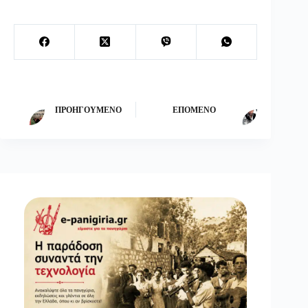
ΠΡΟΗΓΟΎΜΕΝΟ
ΕΠΌΜΕΝΟ