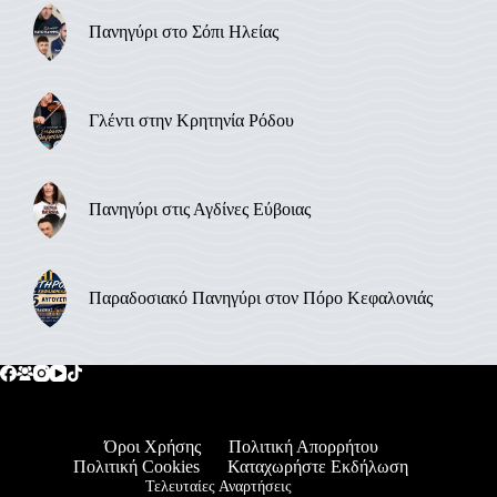
Πανηγύρι στο Σόπι Ηλείας
Γλέντι στην Κρητηνία Ρόδου
Πανηγύρι στις Αγδίνες Εύβοιας
Παραδοσιακό Πανηγύρι στον Πόρο Κεφαλονιάς
Όροι Χρήσης
Πολιτική Απορρήτου
Πολιτική Cookies
Καταχωρήστε Εκδήλωση
Τελευταίες Αναρτήσεις