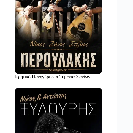
Κρητικό Πανηγύρι στα Τεμένια Χανίων