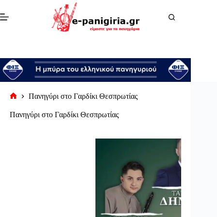
Μετάβαση
στο
περιεχόμενο
Πανηγύρι στο Γαρδίκι Θεσπρωτίας
Αρχική
σελίδα
Πανηγύρι στο Γαρδίκι Θεσπρωτίας