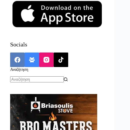
Socials
Αναζήτηση
No
results