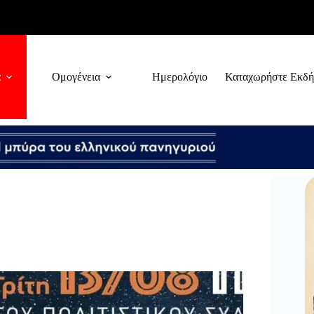
α
Ομογένεια
Ημερολόγιο
Καταχωρήστε Εκδ