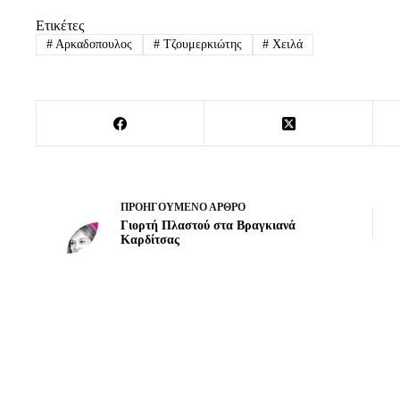
Ετικέτες
#
Αρκαδοπουλος
#
Τζουμερκιώτης
#
Χειλά
ΠΡΟΗΓΟΎΜΕΝΟ
ΆΡΘΡΟ
Γιορτή Πλαστού στα Βραγκιανά
Καρδίτσας