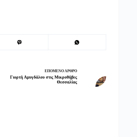
ΕΠΌΜΕΝΟ
ΆΡΘΡΟ
Γιορτή Αμυγδάλου στις Μικροθήβες
Θεσσαλίας