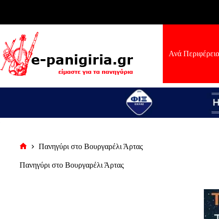
Μετάβαση
στο
περιεχόμενο
Ανά Περιφέρει
Πανηγύρι στο Βουργαρέλι Άρτας
Αρχική
σελίδα
Πανηγύρι στο Βουργαρέλι Άρτας