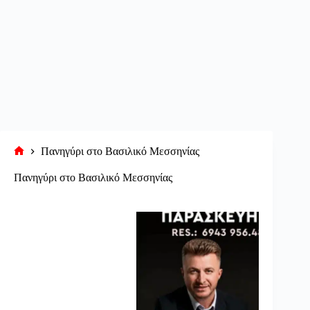
Πανηγύρι στο Βασιλικό Μεσσηνίας
Αρχική
σελίδα
Πανηγύρι στο Βασιλικό Μεσσηνίας