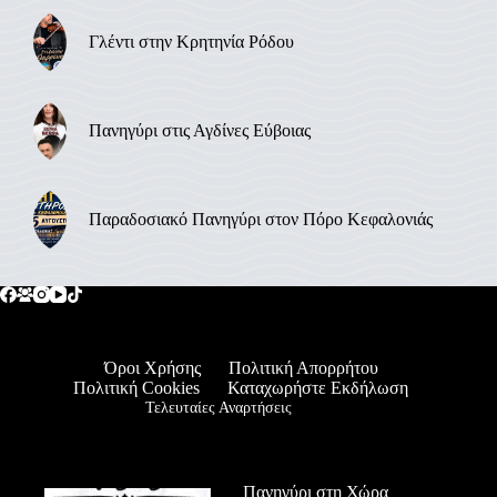
Γλέντι στην Κρητηνία Ρόδου
Πανηγύρι στις Αγδίνες Εύβοιας
Παραδοσιακό Πανηγύρι στον Πόρο Κεφαλονιάς
Όροι Χρήσης
Πολιτική Απορρήτου
Πολιτική Cookies
Καταχωρήστε Εκδήλωση
Τελευταίες Αναρτήσεις
Πανηγύρι στη Χώρα