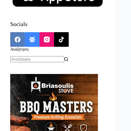
Socials
Αναζήτηση
No
results