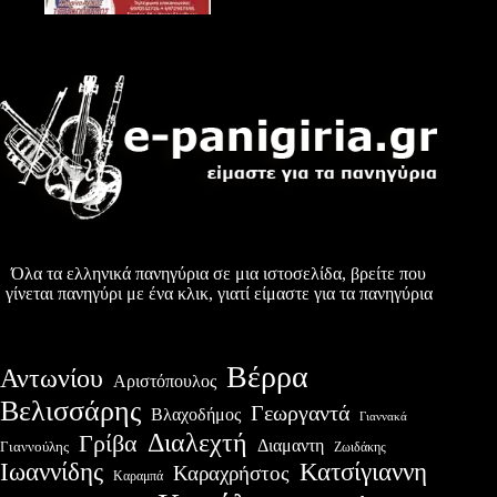
Όλα τα ελληνικά πανηγύρια σε μια ιστοσελίδα, βρείτε που
γίνεται πανηγύρι με ένα κλικ, γιατί είμαστε για τα πανηγύρια
Βέρρα
Αντωνίου
Αριστόπουλος
Βελισσάρης
Γεωργαντά
Βλαχοδήμος
Γιαννακά
Διαλεχτή
Γρίβα
Διαμαντη
Γιαννούλης
Ζωιδάκης
Ιωαννίδης
Κατσίγιαννη
Καραχρήστος
Καραμπά