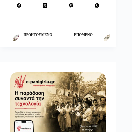
ΠΡΟΗΓΟΎΜΕΝΟ
ΕΠΌΜΕΝΟ