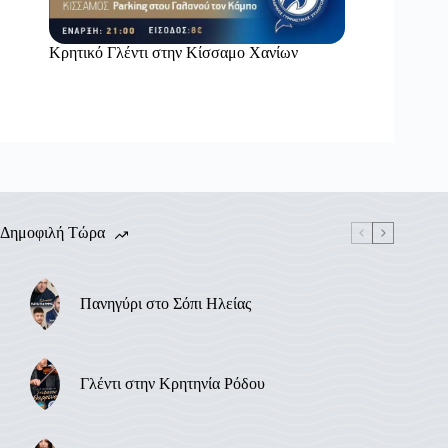
Κρητικό Γλέντι στην Κίσσαμο Χανίων
Δημοφιλή Τώρα
Πανηγύρι στο Σόπι Ηλείας
Γλέντι στην Κρητηνία Ρόδου