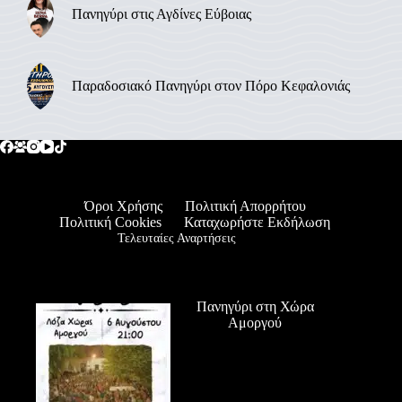
Πανηγύρι στις Αγδίνες Εύβοιας
Παραδοσιακό Πανηγύρι στον Πόρο Κεφαλονιάς
Όροι Χρήσης
Πολιτική Απορρήτου
Πολιτική Cookies
Καταχωρήστε Εκδήλωση
Τελευταίες Αναρτήσεις
Πανηγύρι στη Χώρα
Αμοργού