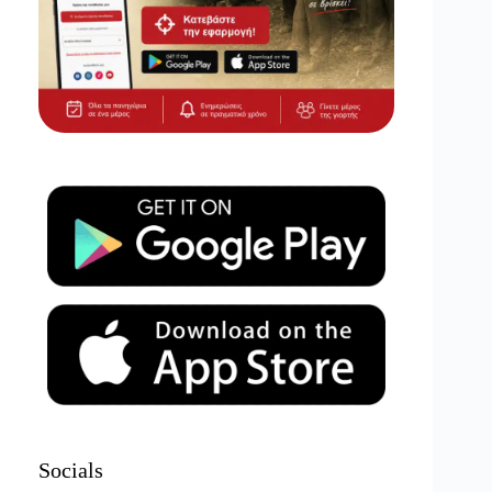
Socials