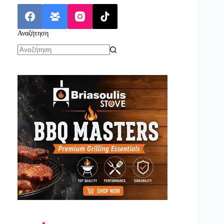
Αναζήτηση
No
results