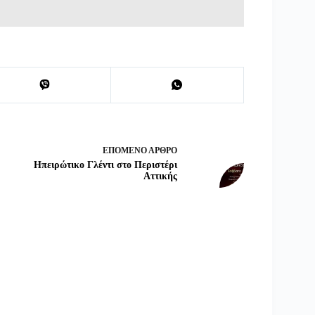
ΕΠΌΜΕΝΟ
ΆΡΘΡΟ
Ηπειρώτικο Γλέντι στο Περιστέρι
Αττικής