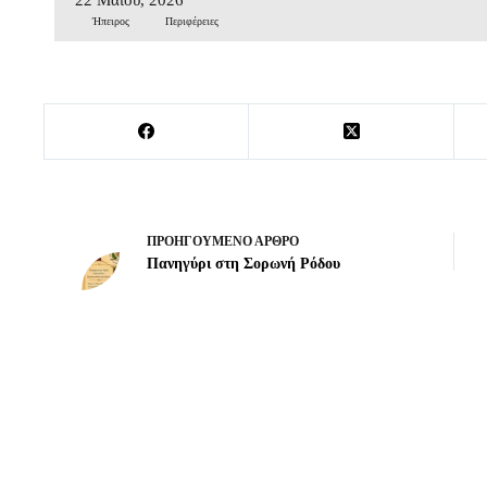
Ήπειρος
Περιφέρειες
ΠΡΟΗΓΟΎΜΕΝΟ
ΆΡΘΡΟ
Πανηγύρι στη Σορωνή Ρόδου