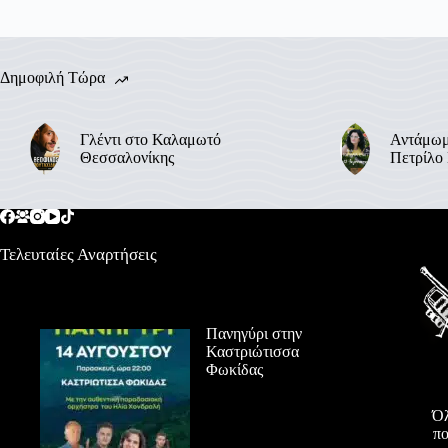
Δημοφιλή Τώρα
Γλέντι στο Καλαμωτό
Αντάμωμ
Θεσσαλονίκης
Πετρίλο
Τελευταίες Αναρτήσεις
Πανηγύρι στην
Καστριώτισσα
Φωκίδας
Όλ
πο