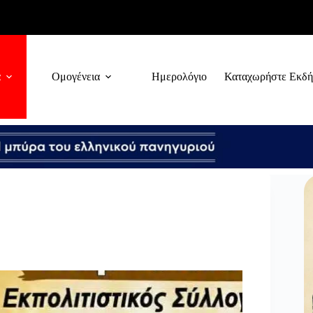
α
Ομογένεια
Ημερολόγιο
Καταχωρήστε Εκδ