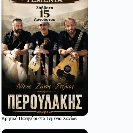
Κρητικό Πανηγύρι στα Τεμένια Χανίων