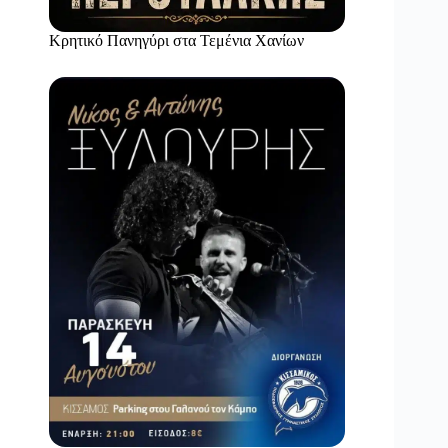
Κρητικό Πανηγύρι στα Τεμένια Χανίων