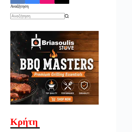
Αναζήτηση
No
results
Κρήτη