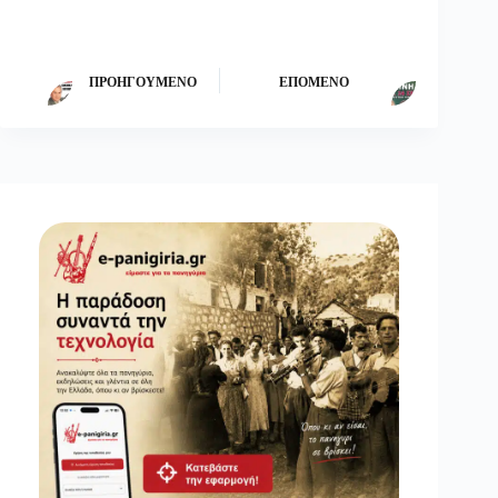
ΠΡΟΗΓΟΎΜΕΝΟ
ΕΠΌΜΕΝΟ