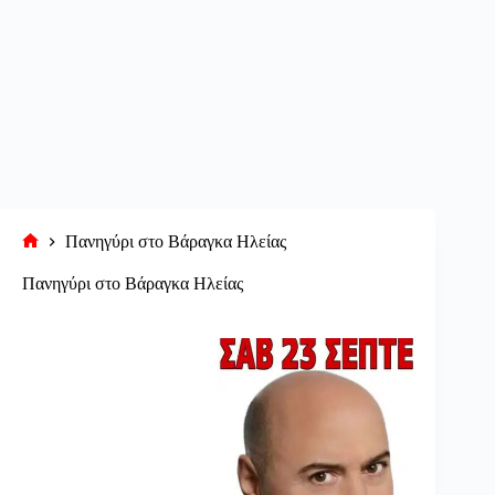
Πανηγύρι στο Βάραγκα Ηλείας
Αρχική
σελίδα
Πανηγύρι στο Βάραγκα Ηλείας