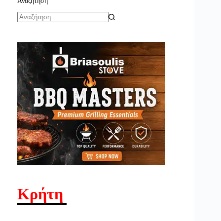
Αναζήτηση
No
results
Κρήτη