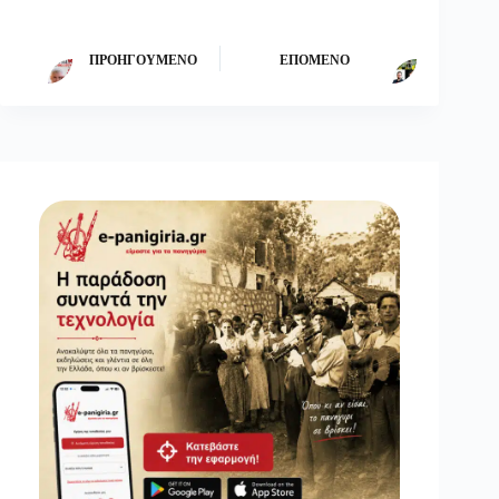
ΠΡΟΗΓΟΎΜΕΝΟ
ΕΠΌΜΕΝΟ