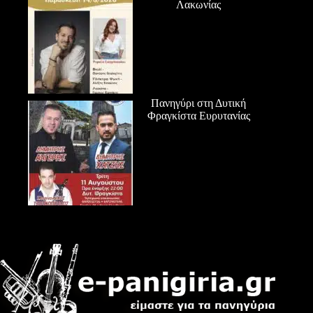
Λακωνίας
Πανηγύρι στη Δυτική
Φραγκίστα Ευρυτανίας