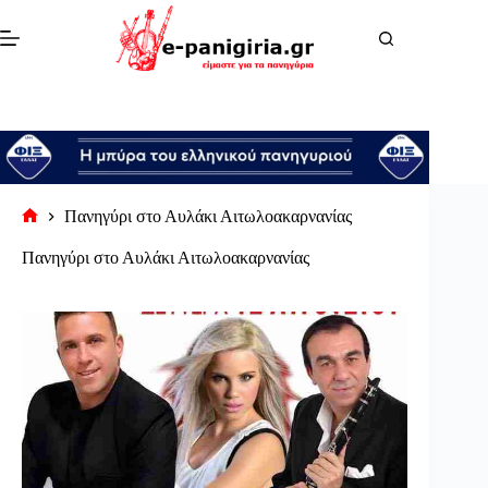
Μετάβαση
στο
περιεχόμενο
Πανηγύρι στο Αυλάκι Αιτωλοακαρνανίας
Αρχική
σελίδα
Πανηγύρι στο Αυλάκι Αιτωλοακαρνανίας