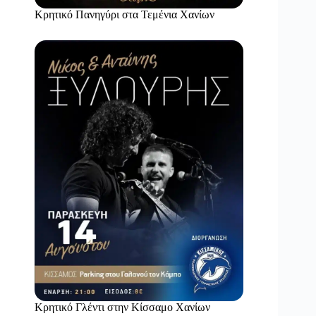
Κρητικό Πανηγύρι στα Τεμένια Χανίων
Κρητικό Γλέντι στην Κίσσαμο Χανίων