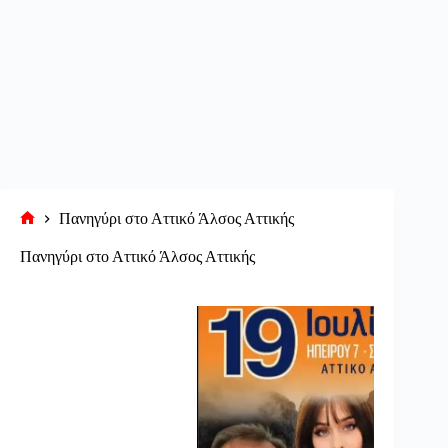
Πανηγύρι στο Αττικό Άλσος Αττικής
Αρχική
σελίδα
Πανηγύρι στο Αττικό Άλσος Αττικής