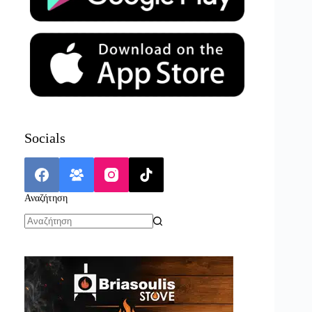
Socials
Αναζήτηση
No
results