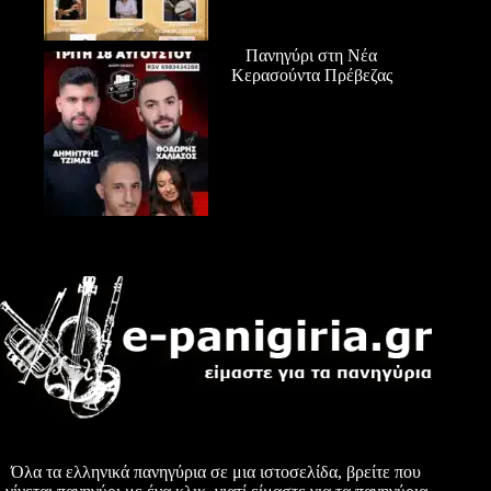
Πανηγύρι στη Νέα
Κερασούντα Πρέβεζας
Όλα τα ελληνικά πανηγύρια σε μια ιστοσελίδα, βρείτε που