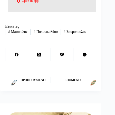
Open in app
Ετικέτες
#
Μπιστολας
#
Παπανικολάου
#
Σπυρόπουλος
ΠΡΟΗΓΟΎΜΕΝΟ
ΕΠΌΜΕΝΟ