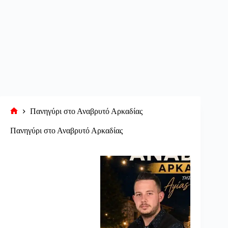
Πανηγύρι στο Αναβρυτό Αρκαδίας
Αρχική
σελίδα
Πανηγύρι στο Αναβρυτό Αρκαδίας