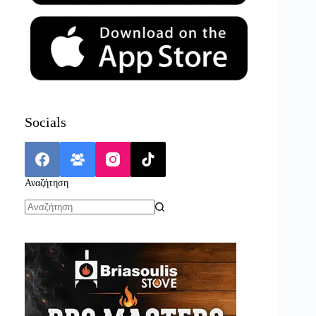
Socials
Αναζήτηση
No
results