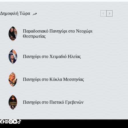
Δημοφιλή Τώρα
Παραδοσιακό Πανηγύρι στο Νεοχώρι
Θεσπρωτίας
Πανηγύρι στο Χειμαδιό Ηλείας
Πανηγύρι στο Κόκλα Μεσσηνίας
Πανηγύρι στο Πιστικό Γρεβενών