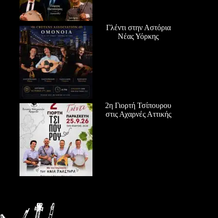
Γλέντι στην Αστόρια
Νέας Υόρκης
2η Γιορτή Τσίπουρου
στις Αχαρνές Αττικής