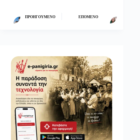
ΠΡΟΗΓΟΎΜΕΝΟ
ΕΠΌΜΕΝΟ