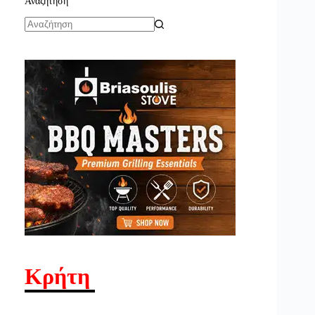
Αναζήτηση
No
results
Κρήτη