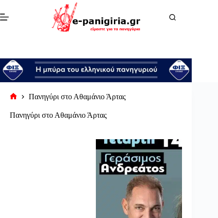
Μετάβαση
στο
περιεχόμενο
Πανηγύρι στο Αθαμάνιο Άρτας
Αρχική
σελίδα
Πανηγύρι στο Αθαμάνιο Άρτας