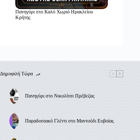
Πανηγύρι στο Καλό Χωριό Ηρακλείου
Κρήτης
Δημοφιλή Τώρα
Πανηγύρι στο Νικολίτσι Πρέβεζας
Παραδοσιακό Γλέντι στο Μαντούδι Ευβοίας