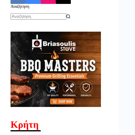
Αναζήτηση
No
results
Κρήτη