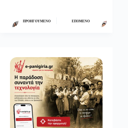
ΠΡΟΗΓΟΎΜΕΝΟ
ΕΠΌΜΕΝΟ