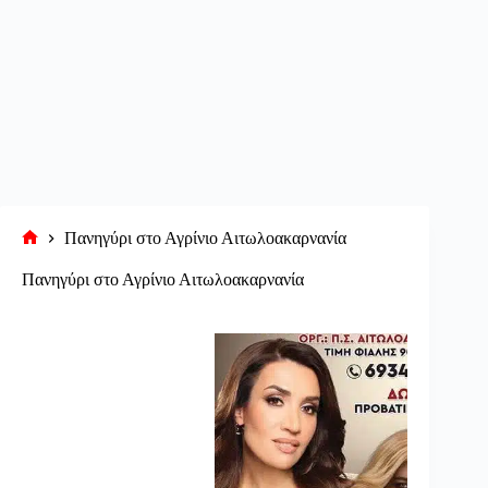
Πανηγύρι στο Αγρίνιο Αιτωλοακαρνανία
Αρχική
σελίδα
Πανηγύρι στο Αγρίνιο Αιτωλοακαρνανία