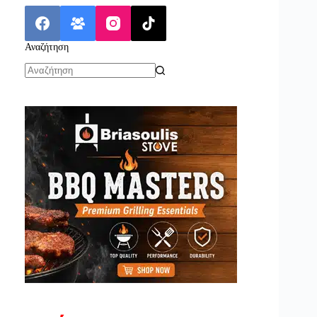
Αναζήτηση
No
results