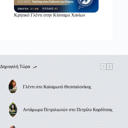
Κρητικό Γλέντι στην Κίσσαμο Χανίων
Δημοφιλή Τώρα
Γλέντι στο Καλαμωτό Θεσσαλονίκης
Αντάμωμα Πετριλιωτών στο Πετρίλο Καρδίτσας