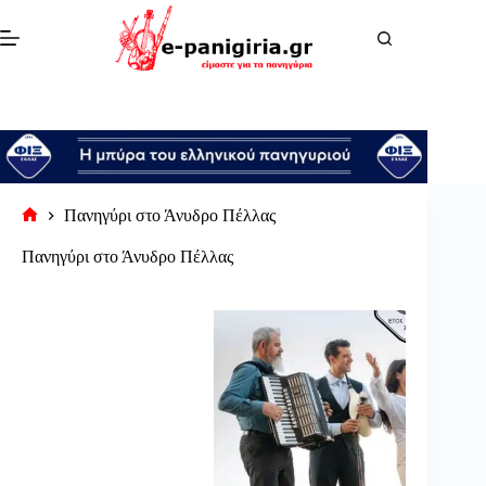
Μετάβαση
στο
περιεχόμενο
Πανηγύρι στο Άνυδρο Πέλλας
Αρχική
σελίδα
Πανηγύρι στο Άνυδρο Πέλλας