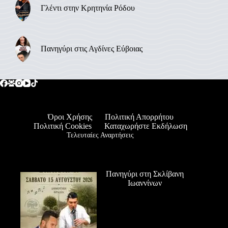
Γλέντι στην Κρητηνία Ρόδου
Πανηγύρι στις Αγδίνες Εύβοιας
Όροι Χρήσης
Πολιτική Απορρήτου
Πολιτική Cookies
Καταχωρήστε Εκδήλωση
Τελευταίες Αναρτήσεις
Πανηγύρι στη Σκλίβανη
Ιωαννίνων