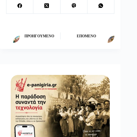
ΠΡΟΗΓΟΎΜΕΝΟ
ΕΠΌΜΕΝΟ